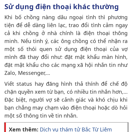
Sử dụng điện thoại khác thường
Khi bố chồng nàng dâu ngoại tình thì phương
tiện để dễ dàng liên lạc, trao đổi tình cảm ngay
cả khi chồng ở nhà chính là điện thoại thông
minh. Nếu tinh ý, các ông chồng có thể nhận ra
một số thói quen sử dụng điện thoại của vợ
mình đã thay đổi như: đặt mật khẩu màn hình,
đặt mật khẩu cho các mạng xã hội nhắn tin như
Zalo, Messenger,…
Viết status hay đăng hình thả thính để chế độ
chặn quyền xem từ bạn, có nhiều tin nhắn hơn,…
Đặc biệt, người vợ sẽ cảnh giác và khó chịu khi
bạn chẳng may chạm vào điện thoại hoặc dò hỏi
một số thông tin về tin nhắn.
Xem thêm:
Dịch vụ thám tử Bắc Từ Liêm