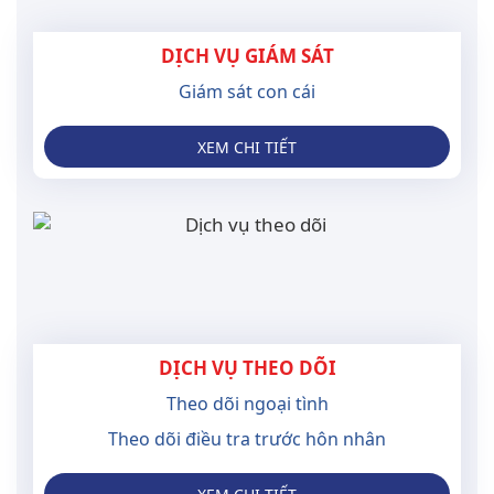
DỊCH VỤ GIÁM SÁT
Giám sát con cái
XEM CHI TIẾT
DỊCH VỤ THEO DÕI
Theo dõi ngoại tình
Theo dõi điều tra trước hôn nhân