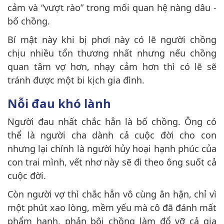
cảm và “vượt rào” trong mối quan hệ nàng dâu -
bố chồng.
Bí mật này khi bị phơi này có lẽ người chồng
chịu nhiều tổn thương nhất nhưng nếu chồng
quan tâm vợ hơn, nhạy cảm hơn thì có lẽ sẽ
tránh được một bi kịch gia đình.
Nỗi đau khó lành
Người đau nhất chắc hẳn là bố chồng. Ông có
thể là người cha dành cả cuộc đời cho con
nhưng lại chính là người hủy hoại hạnh phúc của
con trai mình, vết nhơ này sẽ đi theo ông suốt cả
cuộc đời.
Còn người vợ thì chắc hẳn vô cùng ân hận, chỉ vì
một phút xao lòng, mềm yếu mà cô đã đánh mất
phẩm hạnh, phản bội chồng làm đổ vỡ cả gia