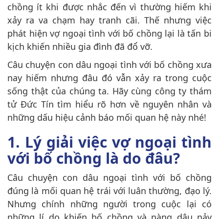
chồng ít khi được nhắc đến vì thường hiếm khi
xảy ra va chạm hay tranh cãi. Thế nhưng việc
phát hiện vợ ngoại tình với bố chồng lại là tấn bi
kịch khiến nhiều gia đình đã đổ vỡ.
Câu chuyện con dâu ngoại tình với bố chồng xưa
nay hiếm nhưng đâu đó vẫn xảy ra trong cuộc
sống thật của chúng ta. Hãy cùng công ty thám
tử Đức Tín tìm hiểu rõ hơn về nguyên nhân và
những dấu hiệu cảnh báo mối quan hệ này nhé!
1. Lý giải việc vợ ngoại tình
với bố chồng là do đâu?
Câu chuyện con dâu ngoại tình với bố chồng
đúng là mối quan hệ trái với luân thường, đạo lý.
Nhưng chính những người trong cuộc lại có
những lí do khiến bố chồng và nàng dâu nảy