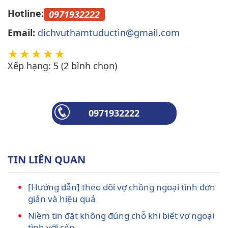
Hotline:
0971932222
Email:
dichvuthamtuductin@gmail.com
Xếp hạng:
5
(
2
bình chọn)
0971932222
TIN LIÊN QUAN
[Hướng dẫn] theo dõi vợ chồng ngoại tình đơn
giản và hiệu quả
Niềm tin đặt không đúng chỗ khi biết vợ ngoại
tình với sếp