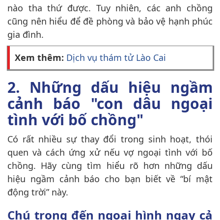
nào tha thứ được. Tuy nhiên, các anh chồng
cũng nên hiểu để đề phòng và bảo vệ hạnh phúc
gia đình.
Xem thêm:
Dịch vụ thám tử Lào Cai
2. Những dấu hiệu ngầm
cảnh báo "con dâu ngoại
tình với bố chồng"
Có rất nhiều sự thay đổi trong sinh hoạt, thói
quen và cách ứng xử nếu vợ ngoại tình với bố
chồng. Hãy cùng tìm hiểu rõ hơn những dấu
hiệu ngầm cảnh báo cho bạn biết về “bí mật
động trời” này.
Chú trọng đến ngoại hình ngay cả