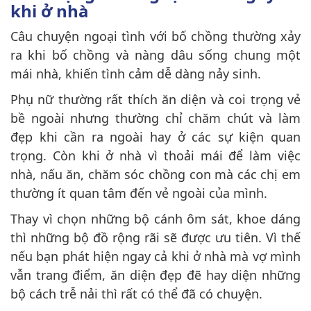
khi ở nhà
Câu chuyện ngoại tình với bố chồng thường xảy
ra khi bố chồng và nàng dâu sống chung một
mái nhà, khiến tình cảm dễ dàng nảy sinh.
Phụ nữ thường rất thích ăn diện và coi trọng vẻ
bề ngoài nhưng thường chỉ chăm chút và làm
đẹp khi cần ra ngoài hay ở các sự kiện quan
trọng. Còn khi ở nhà vì thoải mái để làm việc
nhà, nấu ăn, chăm sóc chồng con mà các chị em
thường ít quan tâm đến vẻ ngoài của mình.
Thay vì chọn những bộ cánh ôm sát, khoe dáng
thì những bộ đồ rộng rãi sẽ được ưu tiên. Vì thế
nếu bạn phát hiện ngay cả khi ở nhà mà vợ mình
vẫn trang điểm, ăn diện đẹp đẽ hay diện những
bộ cách trễ nải thì rất có thể đã có chuyện.