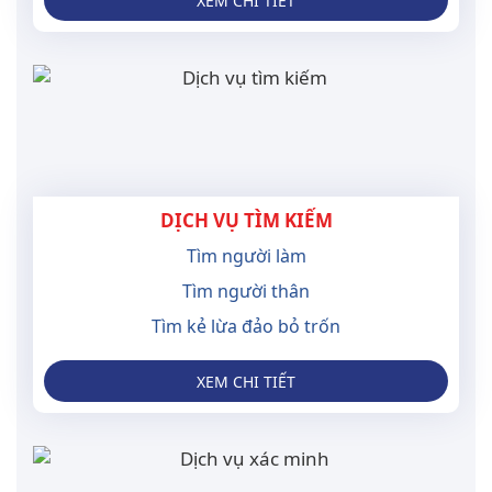
XEM CHI TIẾT
DỊCH VỤ TÌM KIẾM
Tìm người làm
Tìm người thân
Tìm kẻ lừa đảo bỏ trốn
XEM CHI TIẾT