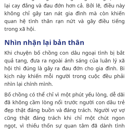
lại cay đắng và đau đớn hơn cả. Bởi lẽ, điều này
không chỉ gây tan nát gia đình mà còn khiến
quan hệ tình thân rạn nứt và gây điều tiếng
trong xã hội.
Nhìn nhận lại bản thân
Khi chuyện bố chồng con dâu ngoại tình bị bắt
quả tang, đưa ra ngoài ánh sáng của luân lý xã
hội thì đúng là gây ra đau đớn cho gia đình. Bi
kịch này khiến mỗi người trong cuộc đều phải
nhìn lại chính mình.
Bố chồng có thể chỉ vì một phút yếu lòng, dễ dãi
đã không cầm lòng nổi trước người con dâu trẻ
đẹp thật đáng buồn và đáng trách. Người vợ vợ
cũng thật đáng trách khi chỉ một chút ngon
ngọt, vì thiếu thốn sự quan tâm đã dành tình