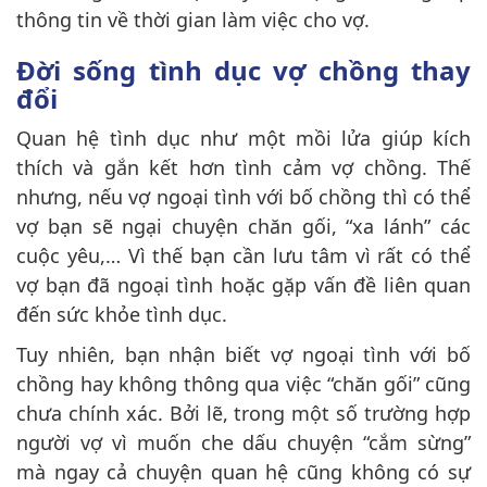
thông tin về thời gian làm việc cho vợ.
Đời sống tình dục vợ chồng thay
đổi
Quan hệ tình dục như một mồi lửa giúp kích
thích và gắn kết hơn tình cảm vợ chồng. Thế
nhưng, nếu vợ ngoại tình với bố chồng thì có thể
vợ bạn sẽ ngại chuyện chăn gối, “xa lánh” các
cuộc yêu,… Vì thế bạn cần lưu tâm vì rất có thể
vợ bạn đã ngoại tình hoặc gặp vấn đề liên quan
đến sức khỏe tình dục.
Tuy nhiên, bạn nhận biết vợ ngoại tình với bố
chồng hay không thông qua việc “chăn gối” cũng
chưa chính xác. Bởi lẽ, trong một số trường hợp
người vợ vì muốn che dấu chuyện “cắm sừng”
mà ngay cả chuyện quan hệ cũng không có sự