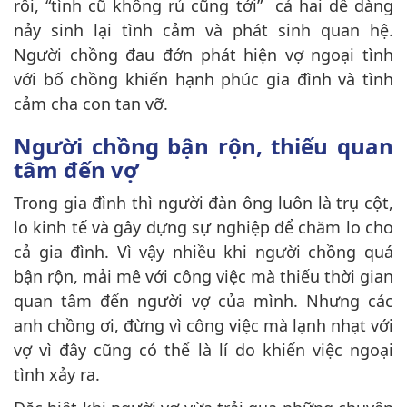
rồi, “tình cũ không rủ cũng tới” cả hai dễ dàng
nảy sinh lại tình cảm và phát sinh quan hệ.
Người chồng đau đớn phát hiện vợ ngoại tình
với bố chồng khiến hạnh phúc gia đình và tình
cảm cha con tan vỡ.
Người chồng bận rộn, thiếu quan
tâm đến vợ
Trong gia đình thì người đàn ông luôn là trụ cột,
lo kinh tế và gây dựng sự nghiệp để chăm lo cho
cả gia đình. Vì vậy nhiều khi người chồng quá
bận rộn, mải mê với công việc mà thiếu thời gian
quan tâm đến người vợ của mình. Nhưng các
anh chồng ơi, đừng vì công việc mà lạnh nhạt với
vợ vì đây cũng có thể là lí do khiến việc ngoại
tình xảy ra.