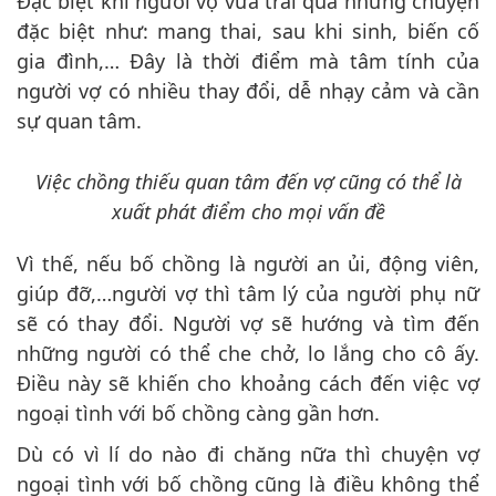
Đặc biệt khi người vợ vừa trải qua những chuyện
đặc biệt như: mang thai, sau khi sinh, biến cố
gia đình,… Đây là thời điểm mà tâm tính của
người vợ có nhiều thay đổi, dễ nhạy cảm và cần
sự quan tâm.
Việc chồng thiếu quan tâm đến vợ cũng có thể là
xuất phát điểm cho mọi vấn đề
Vì thế, nếu bố chồng là người an ủi, động viên,
giúp đỡ,…người vợ thì tâm lý của người phụ nữ
sẽ có thay đổi. Người vợ sẽ hướng và tìm đến
những người có thể che chở, lo lắng cho cô ấy.
Điều này sẽ khiến cho khoảng cách đến việc vợ
ngoại tình với bố chồng càng gần hơn.
Dù có vì lí do nào đi chăng nữa thì chuyện vợ
ngoại tình với bố chồng cũng là điều không thể