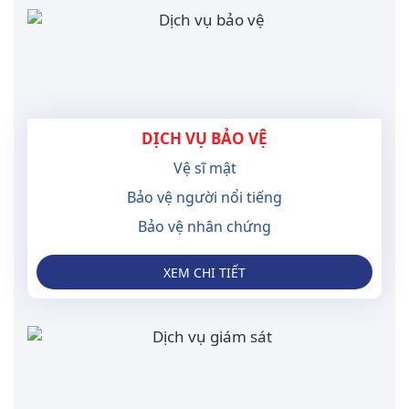
DỊCH VỤ BẢO VỆ
Vệ sĩ mật
Bảo vệ người nổi tiếng
Bảo vệ nhân chứng
XEM CHI TIẾT