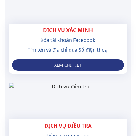
DỊCH VỤ XÁC MINH
Xóa tài khoản Facebook
Tìm tên và địa chỉ qua Số điện thoại
XEM CHI TIẾT
DỊCH VỤ ĐIỀU TRA
Điều tra ngoại tình