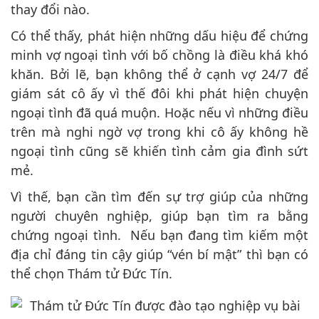
thay đổi nào.
Có thể thấy, phát hiện những dấu hiệu để chứng
minh vợ ngoại tình với bố chồng là điều khá khó
khăn. Bởi lẽ, bạn không thể ở cạnh vợ 24/7 để
giám sát cô ấy vì thế đôi khi phát hiện chuyện
ngoại tình đã quá muộn. Hoặc nếu vì những điều
trên mà nghi ngờ vợ trong khi cô ấy không hề
ngoại tình cũng sẽ khiến tình cảm gia đình sứt
mẻ.
Vì thế, bạn cần tìm đến sự trợ giúp của những
người chuyên nghiệp, giúp bạn tìm ra bằng
chứng ngoại tình. Nếu bạn đang tìm kiếm một
địa chỉ đáng tin cậy giúp “vén bí mật” thì bạn có
thể chọn Thám tử Đức Tín.