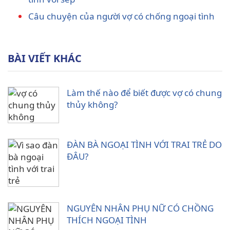
Câu chuyện của người vợ có chống ngoại tình
BÀI VIẾT KHÁC
Làm thế nào để biết được vợ có chung
thủy không?
ĐÀN BÀ NGOẠI TÌNH VỚI TRAI TRẺ DO
ĐÂU?
NGUYÊN NHÂN PHỤ NỮ CÓ CHỒNG
THÍCH NGOẠI TÌNH