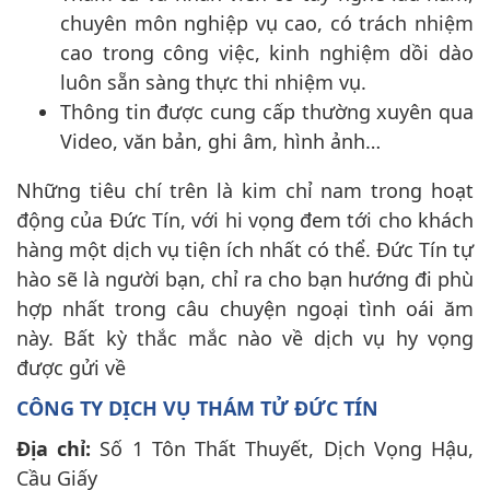
chuyên môn nghiệp vụ cao, có trách nhiệm
cao trong công việc, kinh nghiệm dồi dào
luôn sẵn sàng thực thi nhiệm vụ.
Thông tin được cung cấp thường xuyên qua
Video, văn bản, ghi âm, hình ảnh…
Những tiêu chí trên là kim chỉ nam trong hoạt
động của Đức Tín, với hi vọng đem tới cho khách
hàng một dịch vụ tiện ích nhất có thể. Đức Tín tự
hào sẽ là người bạn, chỉ ra cho bạn hướng đi phù
hợp nhất trong câu chuyện ngoại tình oái ăm
này. Bất kỳ thắc mắc nào về dịch vụ hy vọng
được gửi về
CÔNG TY DỊCH VỤ THÁM TỬ ĐỨC TÍN
Địa chỉ:
Số 1 Tôn Thất Thuyết, Dịch Vọng Hậu,
Cầu Giấy