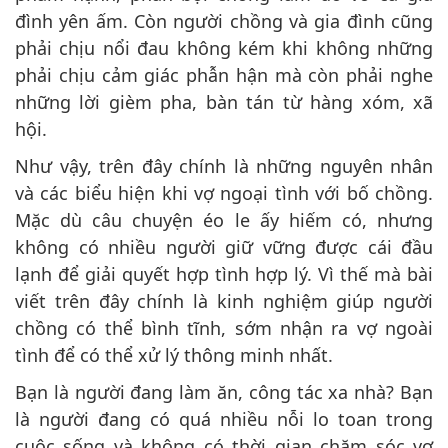
đình yên ấm. Còn người chồng và gia đình cũng
phải chịu nổi đau không kém khi không những
phải chịu cảm giác phẫn hận mà còn phải nghe
những lời gièm pha, bàn tán từ hàng xóm, xã
hội.
Như vậy, trên đây chính là những nguyên nhân
và các biểu hiện khi vợ ngoại tình với bố chồng.
Mặc dù câu chuyện éo le ấy hiếm có, nhưng
không có nhiều người giữ vững được cái đầu
lạnh để giải quyết hợp tình hợp lý. Vì thế mà bài
viết trên đây chính là kinh nghiệm giúp người
chồng có thể bình tĩnh, sớm nhận ra vợ ngoài
tình để có thể xử lý thông minh nhất.
Bạn là người đang làm ăn, công tác xa nhà? Bạn
là người đang có quá nhiều nỗi lo toan trong
cuộc sống và không có thời gian chăm sóc vợ