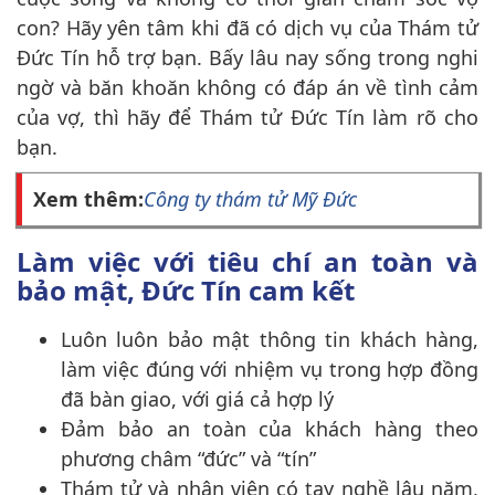
con? Hãy yên tâm khi đã có dịch vụ của Thám tử
Đức Tín hỗ trợ bạn. Bấy lâu nay sống trong nghi
ngờ và băn khoăn không có đáp án về tình cảm
của vợ, thì hãy để Thám tử Đức Tín làm rõ cho
bạn.
Xem thêm:
Công ty thám tử Mỹ Đức
Làm việc với tiêu chí an toàn và
bảo mật, Đức Tín cam kết
Luôn luôn bảo mật thông tin khách hàng,
làm việc đúng với nhiệm vụ trong hợp đồng
đã bàn giao, với giá cả hợp lý
Đảm bảo an toàn của khách hàng theo
phương châm “đức” và “tín”
Thám tử và nhân viên có tay nghề lâu năm,