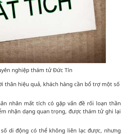
uyên nghiệp thám tử Đức Tín
ời thân hiệu quả, khách hàng cần bổ trợ một số
thân nhân mất tích có gặp vấn đề rối loạn thần
iểm nhận dạng quan trọng, được thám tử ghi lại
 số di động có thể không liên lạc được, nhưng