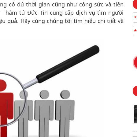
ng có đủ thời gian cũng như công sức và tiền
? Thám tử Đức Tín cung cấp dịch vụ tìm người
*
ệu quả. Hãy cùng chúng tôi tìm hiểu chi tiết về
*