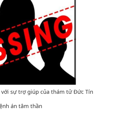
 với sự trợ giúp của thám tử Đức Tín
 bệnh án tâm thần