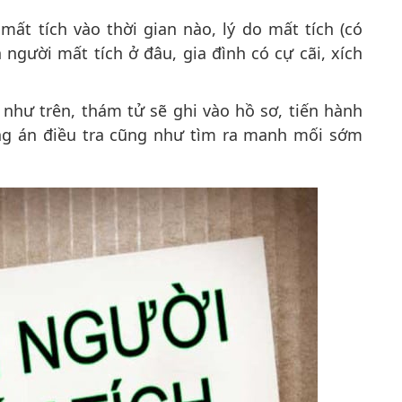
mất tích vào thời gian nào, lý do mất tích (có
 người mất tích ở đâu, gia đình có cự cãi, xích
như trên, thám tử sẽ ghi vào hồ sơ, tiến hành
ơng án điều tra cũng như tìm ra manh mối sớm