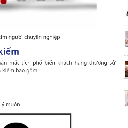
tìm người chuyên nghiệp
 kiếm
ân mất tích phổ biến khách hàng thường sử
m kiếm bao gồm:
ài ý muốn