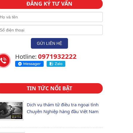
ĐĂNG KÝ TƯ VẤN
0971932222
Hotline:
TIN TỨC NỔI BẬT
Dịch vụ thám tử điều tra ngoại tình
Chuyên Nghiệp hàng đầu Việt Nam