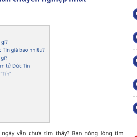
 gì?
 Tín giá bao nhiêu?
gì?
ám tử Đức Tín
“Tín”
u ngày vẫn chưa tìm thấy? Bạn nóng lòng tìm