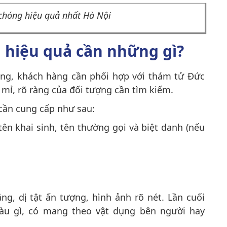
hóng hiệu quả nhất Hà Nội
n hiệu quả cần những gì?
óng, khách hàng cần phối hợp với thám tử Đức
tỉ mỉ, rõ ràng của đối tượng cần tìm kiếm.
 cần cung cấp như sau:
ên khai sinh, tên thường gọi và biệt danh (nếu
g, dị tật ấn tượng, hình ảnh rõ nét. Lần cuối
àu gì, có mang theo vật dụng bên người hay