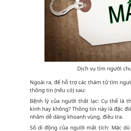
Dịch vụ tìm người ch
Ngoài ra, để hỗ trợ các thám tử tìm ngư
thông tin (nếu có) sau:
Bệnh lý của người thất lạc: Cụ thể là 
kinh hay không? Thông tin này là đặc đ
nhằm dễ dàng khoanh vùng, điều tra.
Số di động của người mất tích: Mặc dù