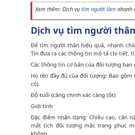
Xem thêm: Dịch vụ
tìm người làm
nhanh c
Dịch vụ tìm người thâ
Để tìm người thân hiệu quả, nhanh ch
Tín đưa ra các thông tin mô tả chi tiết, 
Các thông tin cơ bản của đối tượng bạn
Họ tên đầy đủ của đối tượng: Bao gồm t
có).
Độ tuổi (càng chính xác càng tốt)
Giới tính
Đặc điểm nhận dạng: Chiều cao, cân nặn
mất tích đối tượng mặc trang phục m
không.