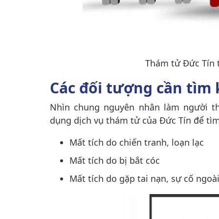
Thám tử Đức Tín 
Các đối tượng cần tìm
Nhìn chung nguyên nhân làm người th
dụng dịch vụ thám tử của Đức Tín để tì
Mất tích do chiến tranh, loạn lạc
Mất tích do bị bắt cóc
Mất tích do gặp tai nạn, sự cố ngo