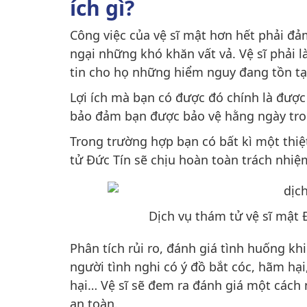
ích gì?
Công việc của vệ sĩ mật hơn hết phải đ
ngại những khó khăn vất vả. Vệ sĩ phải
tin cho họ những hiểm nguy đang tồn tại 
Lợi ích mà bạn có được đó chính là được 
bảo đảm bạn được bảo vệ hằng ngày tro
Trong trường hợp bạn có bất kì một thiệ
tử Đức Tín sẽ chịu hoàn toàn trách nhiệ
Dịch vụ thám tử vệ sĩ mật 
Phân tích rủi ro, đánh giá tình huống k
người tình nghi có ý đồ bắt cóc, hãm hạ
hại… Vệ sĩ sẽ đem ra đánh giá một các
an toàn.