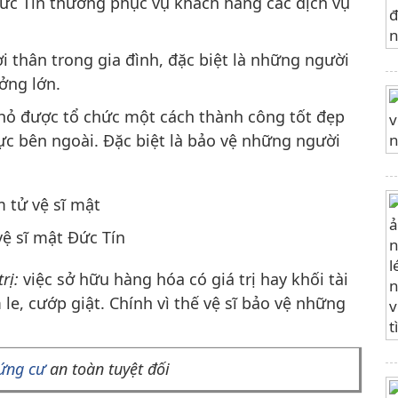
ức Tín thường phục vụ khách hàng các dịch vụ
 thân trong gia đình, đặc biệt là những người
ưởng lớn.
nhỏ được tổ chức một cách thành công tốt đẹp
ực bên ngoài. Đặc biệt là bảo vệ những người
ệ sĩ mật Đức Tín
rị:
việc sở hữu hàng hóa có giá trị hay khối tài
e, cướp giật. Chính vì thế vệ sĩ bảo vệ những
ứng cư
an toàn tuyệt đối