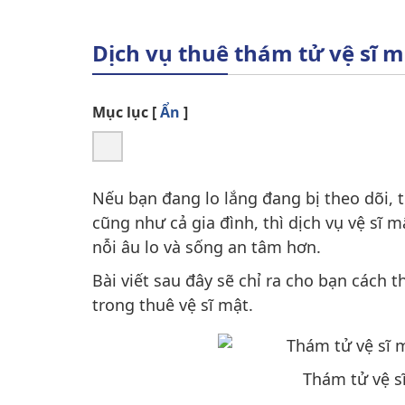
Dịch vụ thuê thám tử vệ sĩ m
Mục lục
[
Ẩn
]
Nếu bạn đang lo lắng đang bị theo dõi, t
cũng như cả gia đình, thì dịch vụ vệ sĩ 
nỗi âu lo và sống an tâm hơn.
Bài viết sau đây sẽ chỉ ra cho bạn cách 
trong thuê vệ sĩ mật.
Thám tử vệ s