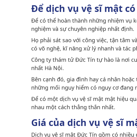
Để dịch vụ vệ sĩ mật c
Để có thể hoàn thành những nhiệm vụ kể 
nghiệm và sự chuyên nghiệp nhất định.
Họ phải sát sao với công việc, tận tâm và 
có võ nghệ, kĩ năng xử lý nhanh và tác p
Công ty thám tử Đức Tín tự hào là nơi cu
nhất Hà Nội.
Bên cạnh đó, gia đình hay cá nhân hoặc t
những mối nguy hiểm có nguy cơ đang r
Để có một dịch vụ vệ sĩ mật mật hiệu quả
nhau một cách thẳng thắn nhất.
Giá của dịch vụ vệ sĩ m
Dịch vụ vệ sĩ mật Đức Tín gồm có nhiều g