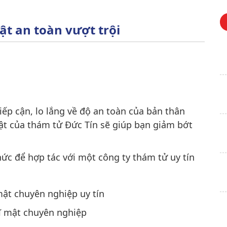
ật an toàn vượt trội
iếp cận, lo lắng về độ an toàn của bản thân
mật của thám tử Đức Tín sẽ giúp bạn giảm bớt
thức để hợp tác với một công ty thám tử uy tín
ĩ mật chuyên nghiệp