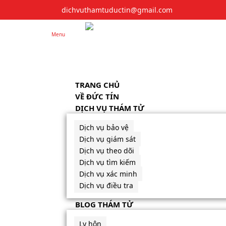
dichvuthamtuductin@gmail.com
Menu
TRANG CHỦ
VỀ ĐỨC TÍN
DỊCH VỤ THÁM TỬ
Dịch vụ bảo vệ
Dịch vụ giám sát
Dịch vụ theo dõi
Dịch vụ tìm kiếm
Dịch vụ xác minh
Dịch vụ điều tra
BLOG THÁM TỬ
Ly hôn