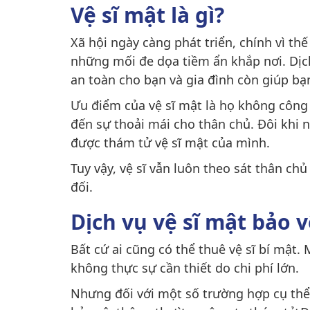
Vệ sĩ mật là gì?
Xã hội ngày càng phát triển, chính vì t
những mối đe dọa tiềm ẩn khắp nơi. Dịch
an toàn cho bạn và gia đình còn giúp bạ
Ưu điểm của vệ sĩ mật là họ không công
đến sự thoải mái cho thân chủ. Đôi khi 
được thám tử vệ sĩ mật của mình.
Tuy vậy, vệ sĩ vẫn luôn theo sát thân c
đối.
Dịch vụ vệ sĩ mật bảo 
Bất cứ ai cũng có thể thuê vệ sĩ bí mật. 
không thực sự cần thiết do chi phí lớn.
Nhưng đối với một số trường hợp cụ th