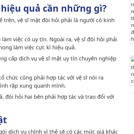
ó hiệu quả cần những gì?
trên, vệ sĩ mật đòi hỏi phải là người có kinh
làm việc có uy tín. Ngoài ra, vệ sĩ đòi hỏi phải
hong làm việc cực kì hiệu quả.
ng cấp dịch vụ vệ sĩ mật uy tín chuyên nghiệp
ổ chức cũng phải hợp tác với vệ sĩ nói ra
ình rập xung quanh mình.
, đòi hỏi hai bên phải hợp tác và trao đổi với
ật
ói dịch vụ chính vì thế sẽ có các mức giá khác