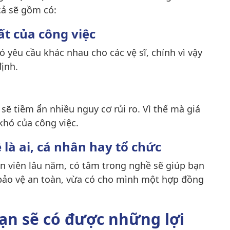
cả sẽ gồm có:
ất của công việc
 yêu cầu khác nhau cho các vệ sĩ, chính vì vậy
ịnh.
sẽ tiềm ẩn nhiều nguy cơ rủi ro. Vì thế mà giá
khó của công việc.
là ai, cá nhân hay tổ chức
n viên lâu năm, có tâm trong nghề sẽ giúp bạn
bảo vệ an toàn, vừa có cho mình một hợp đồng
bạn sẽ có được những lợi