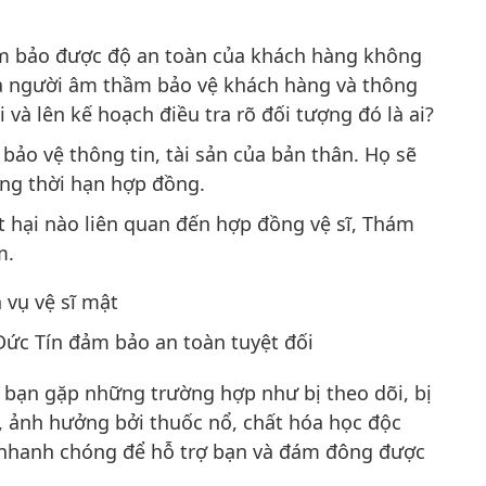
ảm bảo được độ an toàn của khách hàng không
 là người âm thầm bảo vệ khách hàng và thông
và lên kế hoạch điều tra rõ đối tượng đó là ai?
bảo vệ thông tin, tài sản của bản thân. Họ sẽ
ng thời hạn hợp đồng.
t hại nào liên quan đến hợp đồng vệ sĩ, Thám
m.
Đức Tín đảm bảo an toàn tuyệt đối
hi bạn gặp những trường hợp như bị theo dõi, bị
i, ảnh hưởng bởi thuốc nổ, chất hóa học độc
h nhanh chóng để hỗ trợ bạn và đám đông được