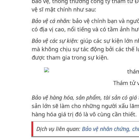
bảo vệ, thông thường công ty thám tử Đ
vệ sĩ mật chính như sau:
Bảo vệ cá nhân:
bảo vệ chính bạn và người
có địa vị cao, nổi tiếng và có tầm ảnh h
Bảo vệ các sự kiện:
giúp các sự kiện lớn 
mà không chịu sự tác động bởi các thế l
được tham gia trong sự kiện.
Thám tử v
Bảo vệ hàng hóa, sản phẩm, tài sản có giá t
sản lớn sẽ làm cho những người xấu lăm l
hàng hóa giá trị đó là vô cùng cần thiết.
Dịch vụ liên quan:
Bảo vệ nhân chứng, ch