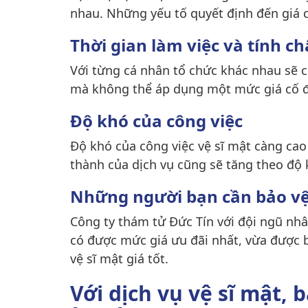
nhau. Những yếu tố quyết định đến giá 
Thời gian làm việc và tính ch
Với từng cá nhân tổ chức khác nhau sẽ có
mà không thể áp dụng một mức giá cố đ
Độ khó của công việc
Độ khó của công việc vệ sĩ mật càng cao 
thành của dịch vụ cũng sẽ tăng theo độ 
Những người bạn cần bảo vệ 
Công ty thám tử Đức Tín với đội ngũ nhâ
có được mức giá ưu đãi nhất, vừa được 
vệ sĩ mật giá tốt.
Với dịch vụ vệ sĩ mật, 