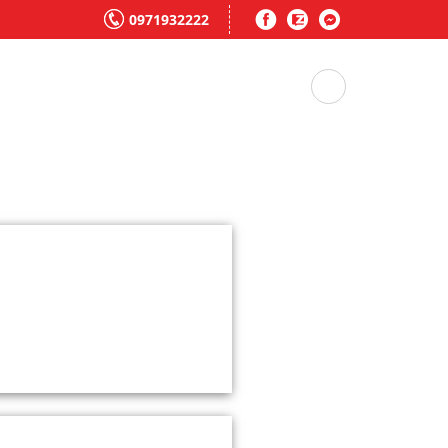
0971932222