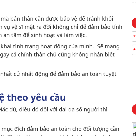
hế mà bản thân cần được bảo vệ để tránh khỏi
 vụ vệ sĩ mật ra đời không chỉ để đảm bảo tính
n an tâm để sinh hoạt và làm việc.
*
 khai tình trạng hoạt động của mình. Sẽ mang
*
ngay cả chính thân chủ cũng không nhận biết
hủ nhất cử nhất động để đảm bảo an toàn tuyệt
vệ theo yêu cầu
Mặc dù, điều đó đối với đại đa số người thì
ể mục đích đảm bảo an toàn cho đối tượng cần