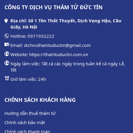
CÔNG TY DỊCH VỤ THÁM TỬ ĐỨC TÍN
Địa chỉ: Số 1 Tôn Thất Thuyết, Dịch Vọng Hậu, Cầu
Giấy, Hà Nội
Hotline:
0971932222
Email:
dichvuthamtuductin@gmail.com
Website:
https://thamtuductin.com.vn
Ngày làm việc: Tất cả các ngày trong tuần kể cả ngày Lễ,
Tết
Giờ làm việc: 24h
CHÍNH SÁCH KHÁCH HÀNG
Hướng dẫn thuê thám tử
Chính sách bảo mật
Chính sách thanh toán