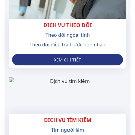
DỊCH VỤ THEO DÕI
Theo dõi ngoại tình
Theo dõi điều tra trước hôn nhân
XEM CHI TIẾT
DỊCH VỤ TÌM KIẾM
Tìm người làm