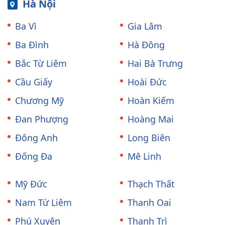
Hà Nội
Ba Vì
Gia Lâm
Ba Đình
Hà Đông
Bắc Từ Liêm
Hai Bà Trưng
Cầu Giấy
Hoài Đức
Chương Mỹ
Hoàn Kiếm
Đan Phượng
Hoàng Mai
Đông Anh
Long Biên
Đống Đa
Mê Linh
Mỹ Đức
Thạch Thất
Nam Từ Liêm
Thanh Oai
Phú Xuyên
Thanh Trì