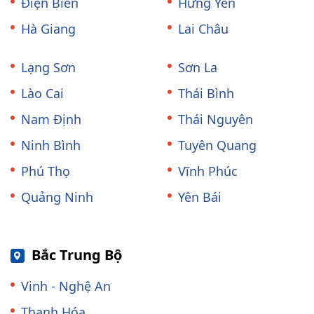
Điện Biên
Hưng Yên
Hà Giang
Lai Châu
Lạng Sơn
Sơn La
Lào Cai
Thái Bình
Nam Định
Thái Nguyên
Ninh Bình
Tuyên Quang
Phú Thọ
Vĩnh Phúc
Quảng Ninh
Yên Bái
Bắc Trung Bộ
Vinh - Nghệ An
Thanh Hóa