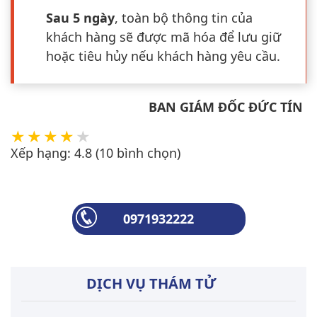
Sau 5 ngày
, toàn bộ thông tin của
khách hàng sẽ được mã hóa để lưu giữ
hoặc tiêu hủy nếu khách hàng yêu cầu.
BAN GIÁM ĐỐC ĐỨC TÍN
Xếp hạng:
4.8
(
10
bình chọn)
0971932222
DỊCH VỤ THÁM TỬ