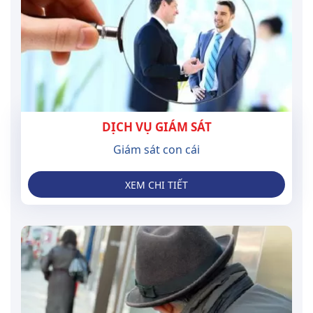
DỊCH VỤ GIÁM SÁT
Giám sát con cái
XEM CHI TIẾT