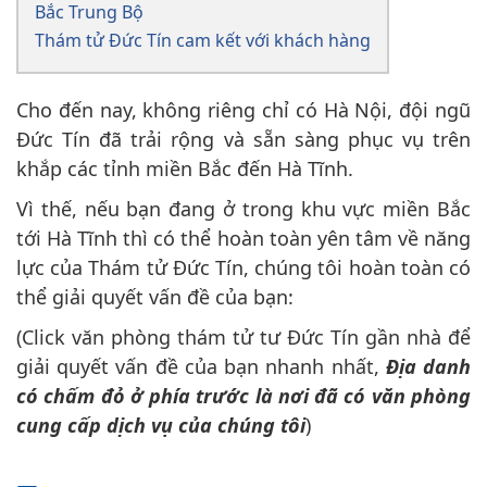
Bắc Trung Bộ
Thám tử Đức Tín cam kết với khách hàng
Cho đến nay, không riêng chỉ có Hà Nội, đội ngũ
Đức Tín đã trải rộng và sẵn sàng phục vụ trên
khắp các tỉnh miền Bắc đến Hà Tĩnh.
Vì thế, nếu bạn đang ở trong khu vực miền Bắc
tới Hà Tĩnh thì có thể hoàn toàn yên tâm về năng
lực của Thám tử Đức Tín, chúng tôi hoàn toàn có
thể giải quyết vấn đề của bạn:
(Click văn phòng thám tử tư Đức Tín gần nhà để
giải quyết vấn đề của bạn nhanh nhất,
Địa danh
có chấm đỏ ở phía trước là nơi đã có văn phòng
cung cấp dịch vụ của chúng tôi
)