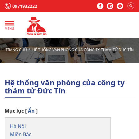
0971932222
MENU
TRANG CHỦ
HỆ THỐNG VĂN PHÒNG CỦA CÔNG TY THÁM TỬ ĐỨC TÍN
Hệ thống văn phòng của công ty
thám tử Đức Tín
Mục lục
[
Ẩn
]
Hà Nội
Miền Bắc