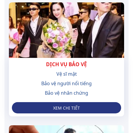
DỊCH VỤ BẢO VỆ
Vệ sĩ mật
Bảo vệ người nổi tiếng
Bảo vệ nhân chứng
XEM CHI TIẾT