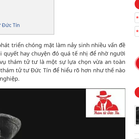
*
ử Đức Tín
*
phát triển chóng mặt làm nảy sinh nhiều vấn đề
i quyết hay chuyện đó quá tế nhị để nhờ người
 vụ thám tử tư là một sự lựa chọn vừa an toàn
 thám tử tư Đức Tín để hiểu rõ hơn như thế nào
 nghiệp.