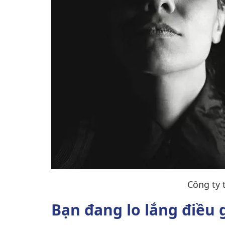
Công ty 
Bạn đang lo lắng điều g