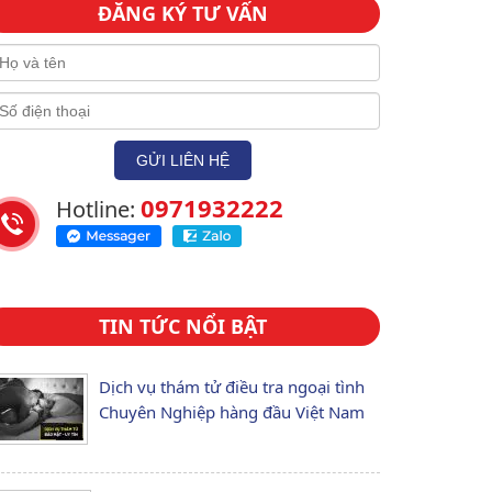
ĐĂNG KÝ TƯ VẤN
0971932222
Hotline:
TIN TỨC NỔI BẬT
Dịch vụ thám tử điều tra ngoại tình
Chuyên Nghiệp hàng đầu Việt Nam