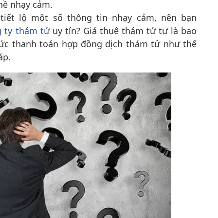
ghề nhạy cảm.
tiết lộ một số thông tin nhạy cảm, nên bạn 
 ty thám tử
uy tín? Giá thuê thám tử tư là bao
hức thanh toán hợp đồng dịch thám tử như thế
áp.