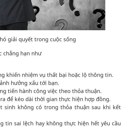
hó giải quyết trong cuộc sống
ác chẳng hạn như
ăng
khiến nhiệm vụ thất bại hoặc lộ thông tin.
ảnh hưởng xấu tới bạn.
 tiến hành công việc theo thỏa thuận.
tra để kéo dài thời gian thực hiện hợp đồng.
t sinh không có trong thỏa thuận sau khi kết
 tin sai lệch hay không thực hiện hết yêu cầu