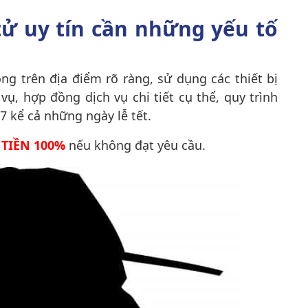
tử uy tín cần những yếu tố
ng trên địa điểm rõ ràng, sử dụng các thiết bị
 vụ
, hợp đồng dịch vụ chi tiết cụ thể, quy trình
/7 kể cả những ngày lễ tết.
TIỀN 100%
nếu không đạt yêu cầu.