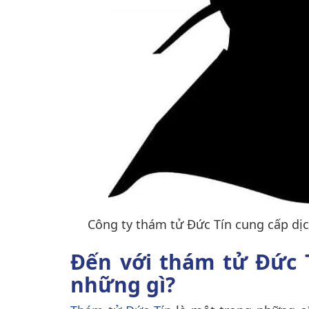
Công ty thám tử Đức Tín cung cấp dịc
Đến với thám tử Đức 
những gì?