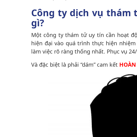
Công ty dịch vụ thám 
gì?
Một công ty thám tử uy tín cần hoạt độ
hiện đại
vào quá trình thực hiện nhiệm
làm việc rõ ràng thống nhất. Phục vụ 24
Và đặc biệt là phải “dám” cam kết
HOÀN 