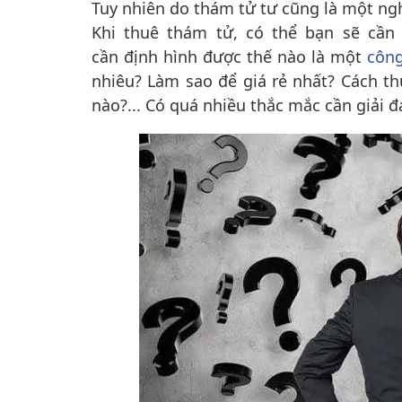
Tuy nhiên do thám tử tư cũng là một n
Khi thuê thám tử, có thể bạn sẽ cần 
cần
định hình được thế nào là một
công
nhiêu? Làm sao để giá rẻ nhất? Cách t
nào?... Có quá nhiều thắc mắc cần giải đ