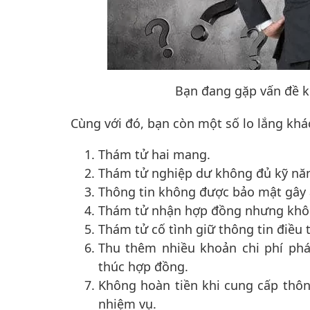
Bạn đang gặp vấn đề k
Cùng với đó, bạn còn một số lo lắng kh
Thám tử hai mang.
Thám tử nghiệp dư không đủ kỹ n
Thông tin không được bảo mật gây 
Thám tử nhận hợp đồng nhưng không
Thám tử cố tình giữ thông tin điều 
Thu thêm nhiều khoản chi phí phá
thúc hợp đồng.
Không hoàn tiền khi cung cấp thông
nhiệm vụ.