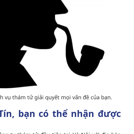
h vụ thám tử giải quyết mọi vấn đề của bạn.
Tín, bạn có thể nhận được