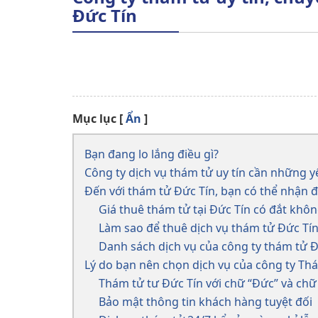
Đức Tín
Mục lục
[
Ẩn
]
Bạn đang lo lắng điều gì?
Công ty dịch vụ thám tử uy tín cần những yế
Đến với thám tử Đức Tín, bạn có thể nhận 
Giá thuê thám tử tại Đức Tín có đắt khô
Làm sao để thuê dịch vụ thám tử Đức Tín
Danh sách dịch vụ của công ty thám tử Đ
Lý do bạn nên chọn dịch vụ của công ty Th
Thám tử tư Đức Tín với chữ “Đức” và chữ 
Bảo mật thông tin khách hàng tuyệt đối