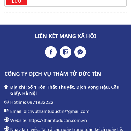
LIÊN KẾT MẠNG XÃ HỘI
CÔNG TY DỊCH VỤ THÁM TỬ ĐỨC TÍN
Địa chỉ: Số 1 Tôn Thất Thuyết, Dịch Vọng Hậu, Cầu
Giấy, Hà Nội
Hotline:
0971932222
Email:
dichvuthamtuductin@gmail.com
Website:
https://thamtuductin.com.vn
Ngày làm việc: Tất cả các ngày trong tuần kể cả ngày Lễ,