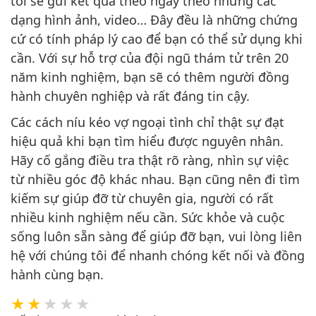
tôi sẽ gửi kết quả theo ngày theo những các
dạng hình ảnh, video… Đây đều là những chứng
cứ có tính pháp lý cao để bạn có thể sử dụng khi
cần. Với sự hỗ trợ của đội ngũ thám tử trên 20
năm kinh nghiệm, bạn sẽ có thêm người đồng
hành chuyên nghiệp và rất đáng tin cậy.
Các cách níu kéo vợ ngoại tình chỉ thật sự đạt
hiệu quả khi bạn tìm hiểu được nguyên nhân.
Hãy cố gắng điều tra thật rõ ràng, nhìn sự việc
từ nhiều góc độ khác nhau. Bạn cũng nên đi tìm
kiếm sự giúp đỡ từ chuyên gia, người có rất
nhiều kinh nghiệm nếu cần. Sức khỏe và cuộc
sống luôn sẵn sàng để giúp đỡ bạn, vui lòng liên
hệ với chúng tôi để nhanh chóng kết nối và đồng
hành cùng bạn.