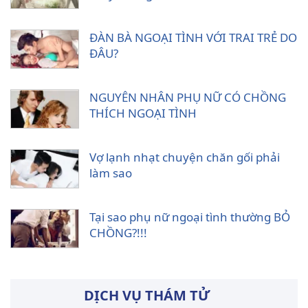
ĐÀN BÀ NGOẠI TÌNH VỚI TRAI TRẺ DO
ĐÂU?
NGUYÊN NHÂN PHỤ NỮ CÓ CHỒNG
THÍCH NGOẠI TÌNH
Vợ lạnh nhạt chuyện chăn gối phải
làm sao
Tại sao phụ nữ ngoại tình thường BỎ
CHỒNG?!!!
DỊCH VỤ THÁM TỬ