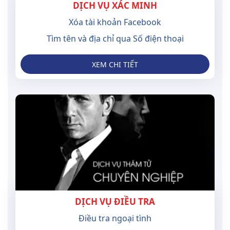
DỊCH VỤ XÁC MINH
Xóa tài khoản Facebook
Tìm tên và địa chỉ qua Số điện thoại
XEM CHI TIẾT
DỊCH VỤ ĐIỀU TRA
Điều tra ngoại tình