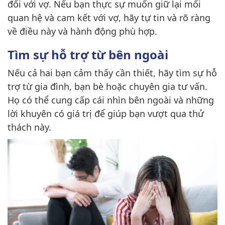
đối với vợ. Nếu bạn thực sự muốn giữ lại mối
quan hệ và cam kết với vợ, hãy tự tin và rõ ràng
về điều này và hành động phù hợp.
Tìm sự hỗ trợ từ bên ngoài
Nếu cả hai bạn cảm thấy cần thiết, hãy tìm sự hỗ
trợ từ gia đình, bạn bè hoặc chuyên gia tư vấn.
Họ có thể cung cấp cái nhìn bên ngoài và những
lời khuyên có giá trị để giúp bạn vượt qua thử
thách này.