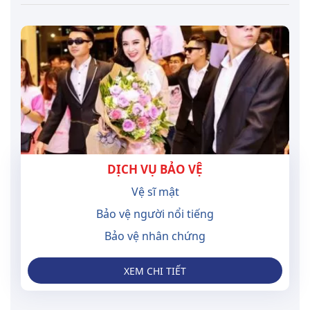
DỊCH VỤ BẢO VỆ
Vệ sĩ mật
Bảo vệ người nổi tiếng
Bảo vệ nhân chứng
XEM CHI TIẾT