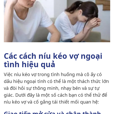
Các cách níu kéo vợ ngoại
tình hiệu quả
Việc níu kéo vợ trong tình huống mà cô ấy có
dấu hiệu ngoại tình có thể là một thách thức lớn
và đòi hỏi sự thông minh, nhạy bén và sự tự
giác. Dưới đây là một số cách bạn có thể thử để
níu kéo vợ và cố gắng tái thiết mối quan hệ:
Giao tiếp mở cửa và chân thành