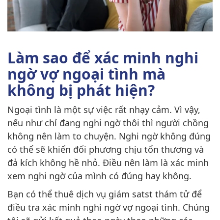
Làm sao để xác minh nghi
ngờ vợ ngoại tình mà
không bị phát hiện?
Ngoại tình là một sự việc rất nhạy cảm. Vì vậy,
nếu như chỉ đang nghi ngờ thôi thì người chồng
không nên làm to chuyện. Nghi ngờ không đúng
có thể sẽ khiến đối phương chịu tổn thương và
đả kích không hề nhỏ. Điều nên làm là xác minh
xem nghi ngờ của mình có đúng hay không.
Bạn có thể thuê dịch vụ giám satst thám tử để
điều tra xác minh nghi ngờ vợ ngoại tình. Chúng