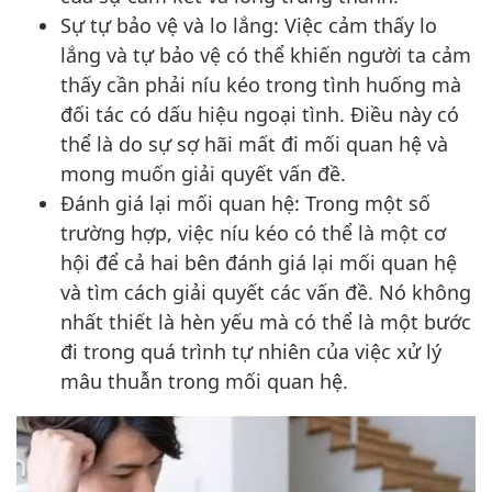
Sự tự bảo vệ và lo lắng: Việc cảm thấy lo
lắng và tự bảo vệ có thể khiến người ta cảm
thấy cần phải níu kéo trong tình huống mà
đối tác có dấu hiệu ngoại tình. Điều này có
thể là do sự sợ hãi mất đi mối quan hệ và
mong muốn giải quyết vấn đề.
Đánh giá lại mối quan hệ: Trong một số
trường hợp, việc níu kéo có thể là một cơ
hội để cả hai bên đánh giá lại mối quan hệ
và tìm cách giải quyết các vấn đề. Nó không
nhất thiết là hèn yếu mà có thể là một bước
đi trong quá trình tự nhiên của việc xử lý
mâu thuẫn trong mối quan hệ.