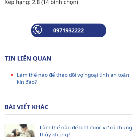
Xếp hạng:
2.8
(
14
bình chọn)
0971932222
TIN LIÊN QUAN
Làm thế nào để theo dõi vợ ngoại tình an toàn
kín đáo?
BÀI VIẾT KHÁC
Làm thế nào để biết được vợ có chung
thủy không?