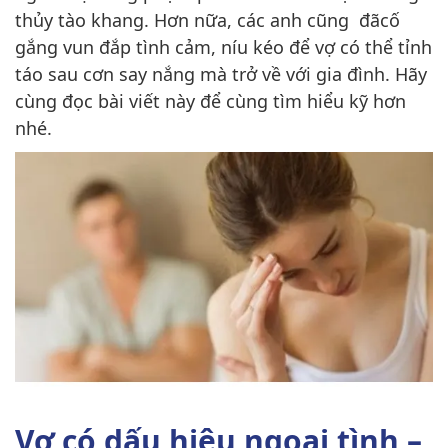
thủy tào khang. Hơn nữa, các anh cũng đãcố
gắng vun đắp tình cảm, níu kéo để vợ có thể tỉnh
táo sau cơn say nắng mà trở về với gia đình. Hãy
cùng đọc bài viết này để cùng tìm hiểu kỹ hơn
nhé.
Vợ có dấu hiệu ngoại tình –