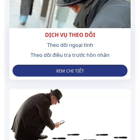
DỊCH VỤ THEO DÕI
Theo dõi ngoại tình
Theo dõi điều tra trước hôn nhân
XEM CHI TIẾT