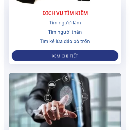
DỊCH VỤ TÌM KIẾM
Tìm người làm
Tìm người thân
Tìm kẻ lừa đảo bỏ trốn
XEM CHI TIẾT