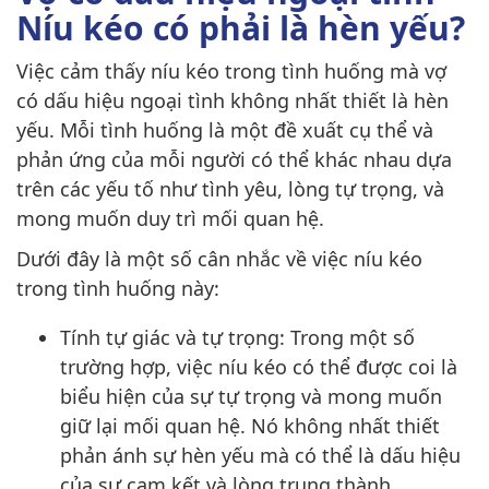
Níu kéo có phải là hèn yếu?
Việc cảm thấy níu kéo trong tình huống mà vợ
có dấu hiệu ngoại tình không nhất thiết là hèn
yếu. Mỗi tình huống là một đề xuất cụ thể và
phản ứng của mỗi người có thể khác nhau dựa
trên các yếu tố như tình yêu, lòng tự trọng, và
mong muốn duy trì mối quan hệ.
Dưới đây là một số cân nhắc về việc níu kéo
trong tình huống này:
Tính tự giác và tự trọng: Trong một số
trường hợp, việc níu kéo có thể được coi là
biểu hiện của sự tự trọng và mong muốn
giữ lại mối quan hệ. Nó không nhất thiết
phản ánh sự hèn yếu mà có thể là dấu hiệu
của sự cam kết và lòng trung thành.