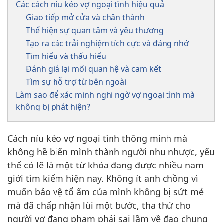
Các cách níu kéo vợ ngoại tình hiệu quả
Giao tiếp mở cửa và chân thành
Thể hiện sự quan tâm và yêu thương
Tạo ra các trải nghiệm tích cực và đáng nhớ
Tìm hiểu và thấu hiểu
Đánh giá lại mối quan hệ và cam kết
Tìm sự hỗ trợ từ bên ngoài
Làm sao để xác minh nghi ngờ vợ ngoại tình mà
không bị phát hiện?
Cách níu kéo vợ ngoại tình thông minh mà
không hề biến mình thành người nhu nhược, yếu
thế có lẽ là một từ khóa đang được nhiều nam
giới tìm kiếm hiện nay. Không ít anh chồng vì
muốn bảo vệ tổ ấm của mình không bị sứt mẻ
mà đã chấp nhận lùi một bước, tha thứ cho
người vợ đang phạm phải sai lầm về đạo chung