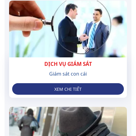
DỊCH VỤ GIÁM SÁT
Giám sát con cái
XEM CHI TIẾT