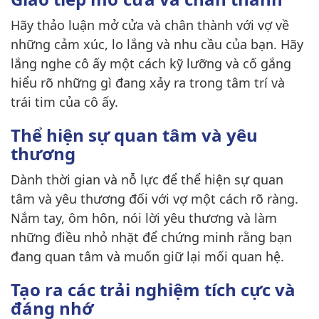
Hãy thảo luận mở cửa và chân thành với vợ về
những cảm xúc, lo lắng và nhu cầu của bạn. Hãy
lắng nghe cô ấy một cách kỹ lưỡng và cố gắng
hiểu rõ những gì đang xảy ra trong tâm trí và
trái tim của cô ấy.
Thể hiện sự quan tâm và yêu
thương
Dành thời gian và nỗ lực để thể hiện sự quan
tâm và yêu thương đối với vợ một cách rõ ràng.
Nắm tay, ôm hôn, nói lời yêu thương và làm
những điều nhỏ nhặt để chứng minh rằng bạn
đang quan tâm và muốn giữ lại mối quan hệ.
Tạo ra các trải nghiệm tích cực và
đáng nhớ