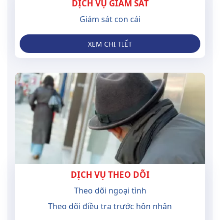
DỊCH VỤ GIÁM SÁT
Giám sát con cái
XEM CHI TIẾT
DỊCH VỤ THEO DÕI
Theo dõi ngoại tình
Theo dõi điều tra trước hôn nhân