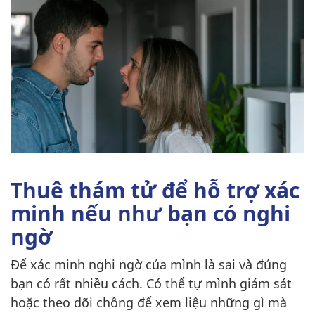
Thuê thám tử để hỗ trợ xác
minh nếu như bạn có nghi
ngờ
Để xác minh nghi ngờ của mình là sai và đúng
bạn có rất nhiều cách. Có thể tự mình giám sát
hoặc theo dõi chồng để xem liệu những gì mà