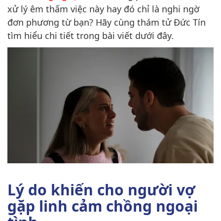
xử lý êm thấm việc này hay đó chỉ là nghi ngờ
đơn phương từ bạn? Hãy cùng thám tử Đức Tín
tìm hiểu chi tiết trong bài viết dưới đây.
Lý do khiến cho người vợ
gặp linh cảm chồng ngoại