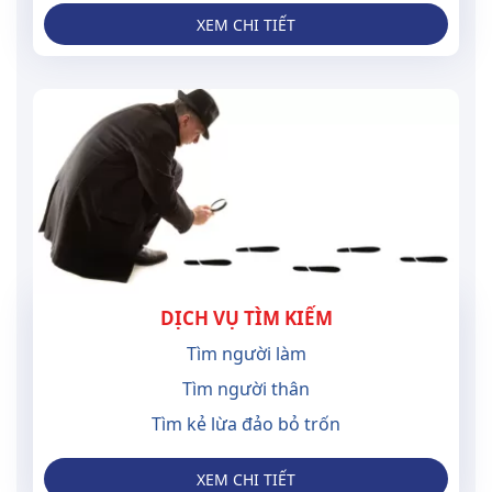
XEM CHI TIẾT
DỊCH VỤ TÌM KIẾM
Tìm người làm
Tìm người thân
Tìm kẻ lừa đảo bỏ trốn
XEM CHI TIẾT