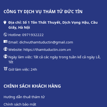
CÔNG TY DỊCH VỤ THÁM TỬ ĐỨC TÍN
Địa chỉ: Số 1 Tôn Thất Thuyết, Dịch Vọng Hậu, Cầu
Giấy, Hà Nội
Hotline:
0971932222
Email:
dichvuthamtuductin@gmail.com
Website:
https://thamtuductin.com.vn
Ngày làm việc: Tất cả các ngày trong tuần kể cả ngày Lễ,
Tết
Giờ làm việc: 24h
CHÍNH SÁCH KHÁCH HÀNG
Hướng dẫn thuê thám tử
Chính sách bảo mật