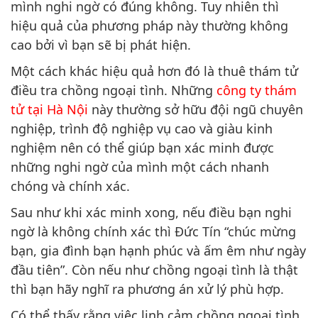
mình nghi ngờ có đúng không. Tuy nhiên thì
hiệu quả của phương pháp này thường không
cao bởi vì bạn sẽ bị phát hiện.
Một cách khác hiệu quả hơn đó là thuê thám tử
điều tra chồng ngoại tình. Những
công ty thám
tử tại Hà Nội
này thường sở hữu đội ngũ chuyên
nghiệp, trình độ nghiệp vụ cao và giàu kinh
nghiệm nên có thể giúp bạn xác minh được
những nghi ngờ của mình một cách nhanh
chóng và chính xác.
Sau như khi xác minh xong, nếu điều bạn nghi
ngờ là không chính xác thì Đức Tín “chúc mừng
bạn, gia đình bạn hạnh phúc và ấm êm như ngày
đầu tiên”. Còn nếu như chồng ngoại tình là thật
thì bạn hãy nghĩ ra phương án xử lý phù hợp.
Có thể thấy rằng việc linh cảm chồng ngoại tình