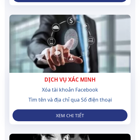
DỊCH VỤ XÁC MINH
Xóa tài khoản Facebook
Tìm tên và địa chỉ qua Số điện thoại
XEM CHI TIẾT