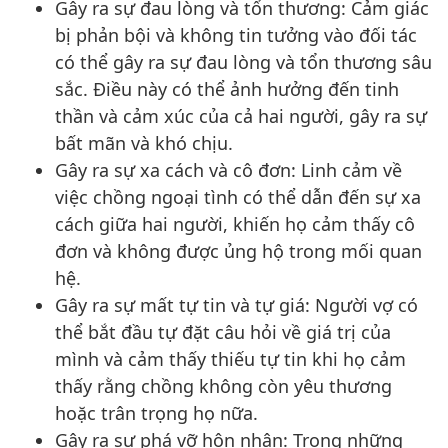
Gây ra sự đau lòng và tổn thương: Cảm giác
bị phản bội và không tin tưởng vào đối tác
có thể gây ra sự đau lòng và tổn thương sâu
sắc. Điều này có thể ảnh hưởng đến tinh
thần và cảm xúc của cả hai người, gây ra sự
bất mãn và khó chịu.
Gây ra sự xa cách và cô đơn: Linh cảm về
việc chồng ngoại tình có thể dẫn đến sự xa
cách giữa hai người, khiến họ cảm thấy cô
đơn và không được ủng hộ trong mối quan
hệ.
Gây ra sự mất tự tin và tự giá: Người vợ có
thể bắt đầu tự đặt câu hỏi về giá trị của
mình và cảm thấy thiếu tự tin khi họ cảm
thấy rằng chồng không còn yêu thương
hoặc trân trọng họ nữa.
Gây ra sự phá vỡ hôn nhân: Trong những