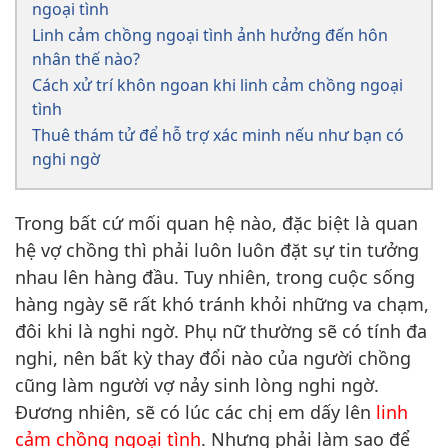
ngoại tình
Linh cảm chồng ngoại tình ảnh hưởng đến hôn
nhân thế nào?
Cách xử trí khôn ngoan khi linh cảm chồng ngoại
tình
Thuê thám tử để hỗ trợ xác minh nếu như bạn có
nghi ngờ
Trong bất cứ mối quan hệ nào, đặc biệt là quan
hệ vợ chồng thì phải luôn luôn đặt sự tin tưởng
nhau lên hàng đầu. Tuy nhiên, trong cuộc sống
hàng ngày sẽ rất khó tránh khỏi những va chạm,
đôi khi là nghi ngờ. Phụ nữ thường sẽ có tính đa
nghi, nên bất kỳ thay đổi nào của người chồng
cũng làm người vợ nảy sinh lòng nghi ngờ.
Đương nhiên, sẽ có lúc các chị em dấy lên
linh
cảm chồng ngoại tình
. Nhưng phải làm sao để