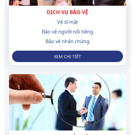
DỊCH VỤ BẢO VỆ
Vệ sĩ mật
Bảo vệ người nổi tiếng
Bảo vệ nhân chứng
XEM CHI TIẾT