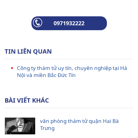
0971932222
TIN LIÊN QUAN
Công ty thám tử uy tín, chuyên nghiệp tại Hà
Nội và miền Bắc Đức Tín
BÀI VIẾT KHÁC
văn phòng thám tử quận Hai Bà
Trưng