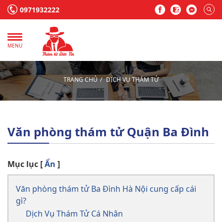
0971932222
MENU
TRANG CHỦ
DỊCH VỤ THÁM TỬ
Văn phòng thám tử Quận Ba Đình
Mục lục
[
Ẩn
]
Văn phòng thám tử Ba Đình Hà Nội cung cấp cái
gì?
Dịch Vụ Thám Tử Cá Nhân