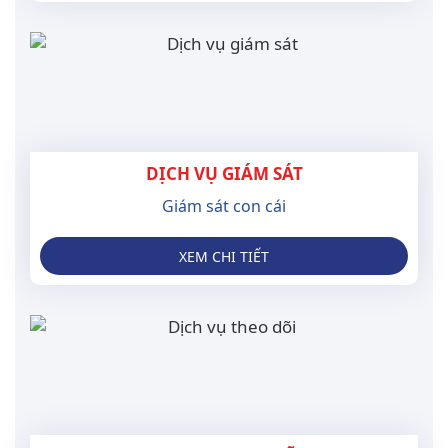
DỊCH VỤ GIÁM SÁT
Giám sát con cái
XEM CHI TIẾT