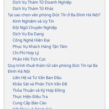
Dịch Vụ Thám Tử Doanh Nghiệp
Dịch Vụ Thám Tử Khác
Tại sao chọn văn phòng Đức Tín ở Ba Đình Hà Nội?
Kinh Nghiệm và Uy Tín
Đội Ngũ Chuyên Nghiệp
Dịch Vụ Đa Dạng
Công Nghệ Hiện Đại
Phục Vụ Khách Hàng Tận Tâm
Chi Phí Hợp Lý
Phản Hồi Tích Cực
Quy trình thuê thám tử văn phòng Đức Tín tại Ba
Đình Hà Nội
Liên Hệ và Tư Vấn Ban Đầu
Khảo Sát và Phân Tích Vấn Đề
Thỏa Thuận và Ký Hợp Đồng
Thực Hiện Điều Tra
Cung Cấp Báo Cáo