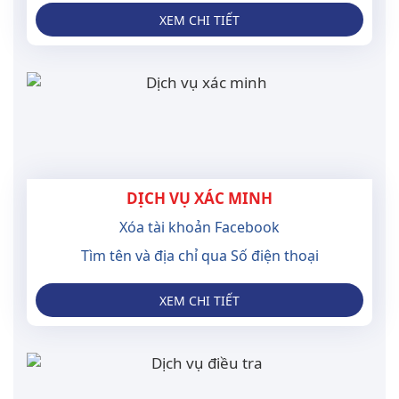
XEM CHI TIẾT
DỊCH VỤ XÁC MINH
Xóa tài khoản Facebook
Tìm tên và địa chỉ qua Số điện thoại
XEM CHI TIẾT