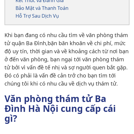
Kết Thúc và Đánh Giá
Bảo Mật và Thanh Toán
Hỗ Trợ Sau Dịch Vụ
Khi bạn đang có nhu cầu tìm về văn phòng thám
tử quận Ba Đình,bặn băn khoăn về chi phí, mức
độ uy tín, thời gian và về khoảng cách từ nơi bạn
ở đến văn phòng, bạn ngại tới văn phòng thám
tử bởi vì vấn đề tế nhị và sợ người quen bắt gặp.
Đó có phải là vấn đề cản trở cho bạn tìm tới
chúng tôi khi có nhu cầu về dịch vụ thám tử.
Văn phòng thám tử Ba
Đình Hà Nội cung cấp cái
gì?