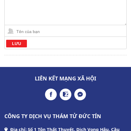
LIÊN KẾT MẠNG XÃ HỘI
CÔNG TY DỊCH VỤ THÁM TỬ ĐỨC TÍN
Địa chỉ: Số 1 Tôn Thất Thuyết, Dịch Vọng Hậu, Cầu