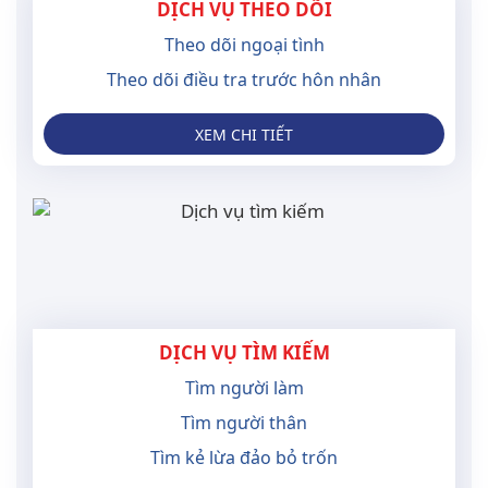
DỊCH VỤ THEO DÕI
Theo dõi ngoại tình
Theo dõi điều tra trước hôn nhân
XEM CHI TIẾT
DỊCH VỤ TÌM KIẾM
Tìm người làm
Tìm người thân
Tìm kẻ lừa đảo bỏ trốn