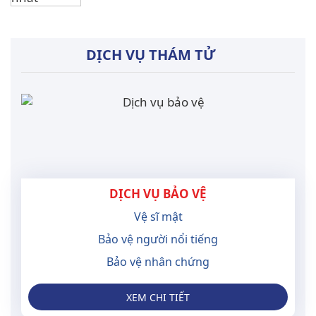
DỊCH VỤ THÁM TỬ
DỊCH VỤ BẢO VỆ
Vệ sĩ mật
Bảo vệ người nổi tiếng
Bảo vệ nhân chứng
XEM CHI TIẾT