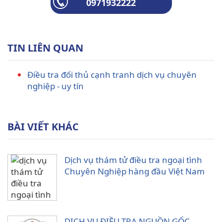
0971932222
TIN LIÊN QUAN
Điều tra đối thủ cạnh tranh dịch vụ chuyên
nghiệp - uy tín
BÀI VIẾT KHÁC
Dịch vụ thám tử điều tra ngoại tình
Chuyên Nghiệp hàng đầu Việt Nam
DỊCH VỤ ĐIỀU TRA NGUỒN GỐC