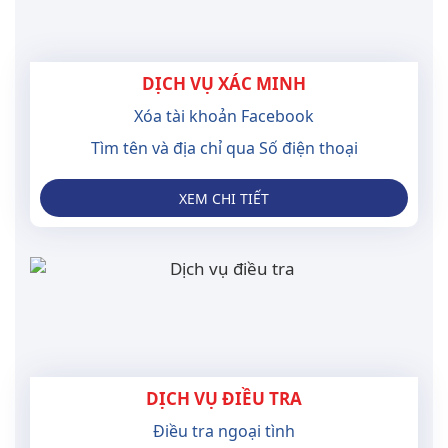
DỊCH VỤ XÁC MINH
Xóa tài khoản Facebook
Tìm tên và địa chỉ qua Số điện thoại
XEM CHI TIẾT
DỊCH VỤ ĐIỀU TRA
Điều tra ngoại tình