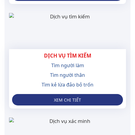
DỊCH VỤ TÌM KIẾM
Tìm người làm
Tìm người thân
Tìm kẻ lừa đảo bỏ trốn
XEM CHI TIẾT