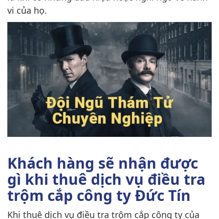
vi của họ.
Khách hàng sẽ nhận được
gì khi thuê dịch vụ điều tra
trộm cắp công ty Đức Tín
Khi thuê dịch vụ điều tra trộm cắp công ty của