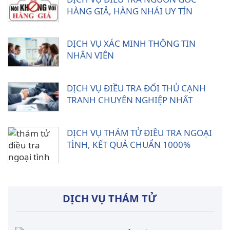
HÀNG GIẢ, HÀNG NHÁI UY TÍN
DỊCH VỤ XÁC MINH THÔNG TIN
NHÂN VIÊN
DỊCH VỤ ĐIỀU TRA ĐỐI THỦ CẠNH
TRANH CHUYÊN NGHIỆP NHẤT
DỊCH VỤ THÁM TỬ ĐIỀU TRA NGOẠI
TÌNH, KẾT QUẢ CHUẨN 1000%
DỊCH VỤ THÁM TỬ