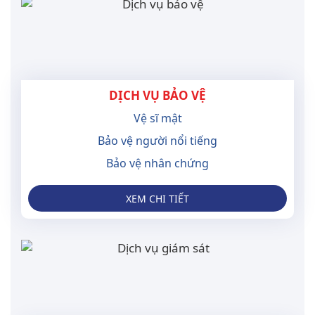
DỊCH VỤ BẢO VỆ
Vệ sĩ mật
Bảo vệ người nổi tiếng
Bảo vệ nhân chứng
XEM CHI TIẾT